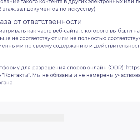
ование такого контента в других электронных или п
этаж, зал документов по искусству).
за от ответственности
сматривать как часть веб-сайта, с которого вы были 
ьше не соответствуют или не полностью соответств
зменными по своему содержанию и действительност
тформу для разрешения споров онлайн (ODR):
https
 "Контакты". Мы не обязаны и не намерены участвов
гана.
и