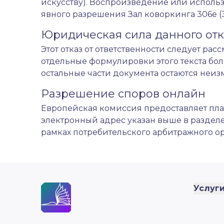
искусству). Воспроизведение или использ
явного разрешения Зал коворкинга 306е (3 
Юридическая сила данного отка
Этот отказ от ответственности следует рас
отдельные формулировки этого текста бол
остальные части документа остаются неи
Разрешение споров онлайн
Европейская комиссия предоставляет пла
электронный адрес указан выше в разделе
рамках потребительского арбитражного ор
Услуг